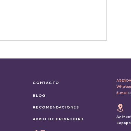
AGENDA 
CONTACTO
Whatsa
E-mail
d
BLOG
RECOMENDACIONES
Av. Moc
AVISO DE PRIVACIDAD
Zapopan