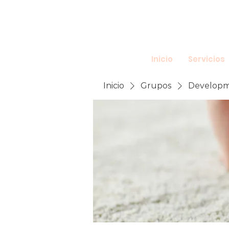
Inicio
Servicios
Inicio
Grupos
Developme