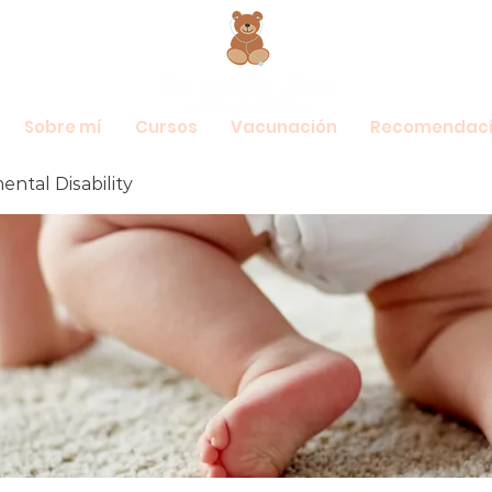
Sobre mí
Cursos
Vacunación
Recomendaci
ntal Disability