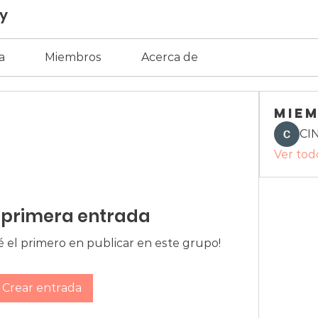
ty
a
Miembros
Acerca de
Mie
CI
Ver tod
 primera entrada
¡Sé el primero en publicar en este grupo!
Crear entrada